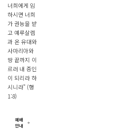
너희에게 임
하시면 너희
가 권능을 받
고 예루살렘
과 온 유대와
사마리아와
땅 끝까지 이
르러 내 증인
이 되리라 하
시니라" (행
1:8)
예배
안내