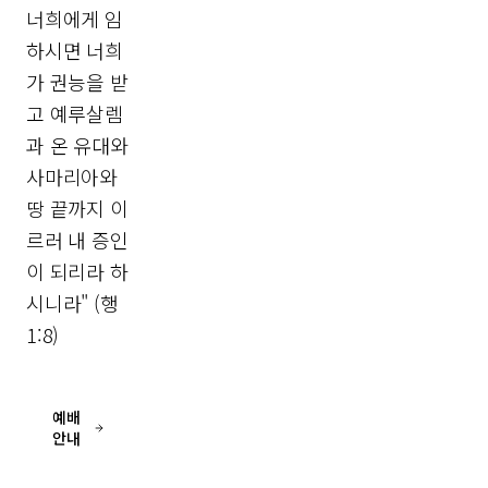
너희에게 임
하시면 너희
가 권능을 받
고 예루살렘
과 온 유대와
사마리아와
땅 끝까지 이
르러 내 증인
이 되리라 하
시니라" (행
1:8)
예배
안내