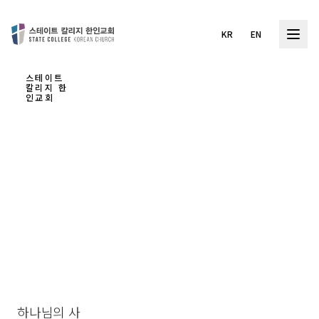
KR
EN
스테이트
칼리지 한
인교회
함께
하는
믿음
의 여
정
하나님의 사