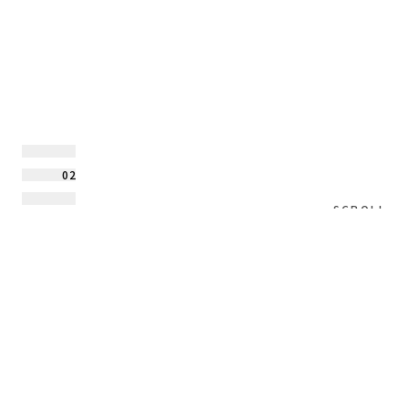
02
SCROLL
바로가기