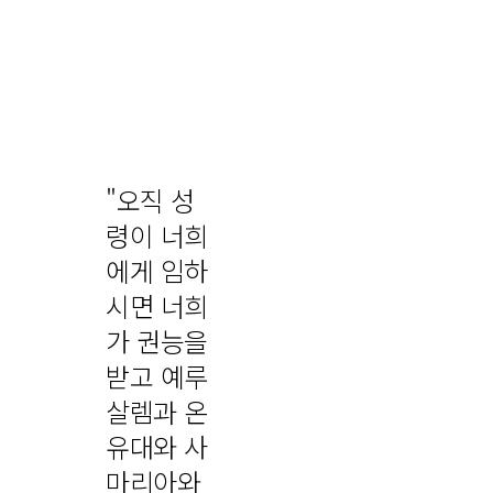
회
"오직 성
령이 너희
에게 임하
시면 너희
가 권능을
받고 예루
살렘과 온
유대와 사
마리아와