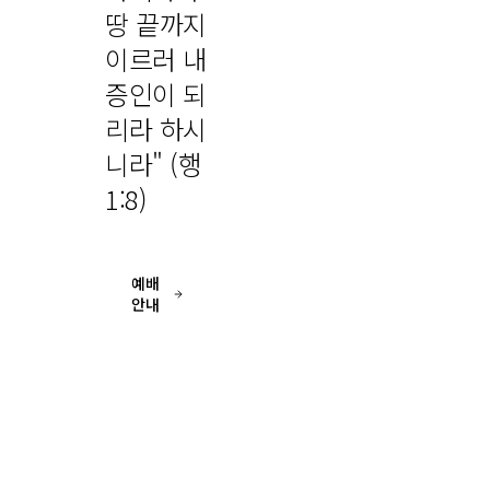
땅 끝까지
이르러 내
증인이 되
리라 하시
니라" (행
1:8)
예배
안내