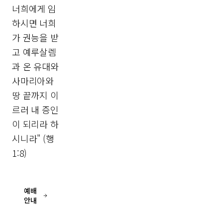
너희에게 임
하시면 너희
가 권능을 받
고 예루살렘
과 온 유대와
사마리아와
땅 끝까지 이
르러 내 증인
이 되리라 하
시니라" (행
1:8)
예배
안내