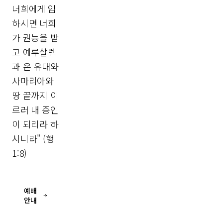
너희에게 임
하시면 너희
가 권능을 받
고 예루살렘
과 온 유대와
사마리아와
땅 끝까지 이
르러 내 증인
이 되리라 하
시니라" (행
1:8)
예배
안내