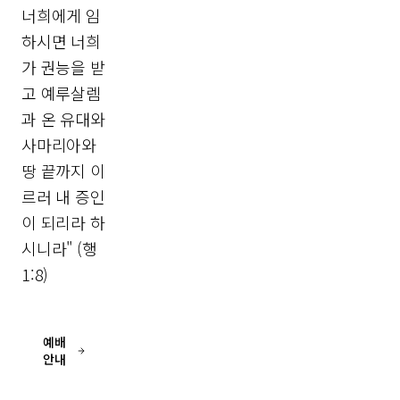
너희에게 임
하시면 너희
가 권능을 받
고 예루살렘
과 온 유대와
사마리아와
땅 끝까지 이
르러 내 증인
이 되리라 하
시니라" (행
1:8)
예배
안내