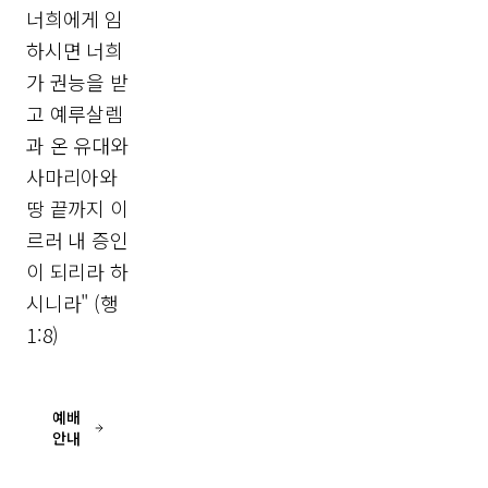
너희에게 임
하시면 너희
가 권능을 받
고 예루살렘
과 온 유대와
사마리아와
땅 끝까지 이
르러 내 증인
이 되리라 하
시니라" (행
1:8)
예배
안내