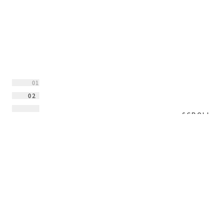
02
SCROLL
바로가기