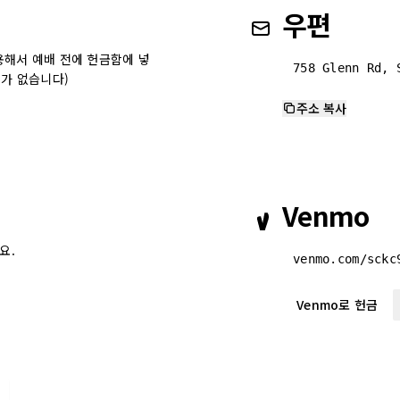
우편
용해서 예배 전에 헌금함에 넣
758 Glenn Rd, 
서가 없습니다)
주소 복사
Venmo
요.
venmo.com/sckc
Venmo로 헌금