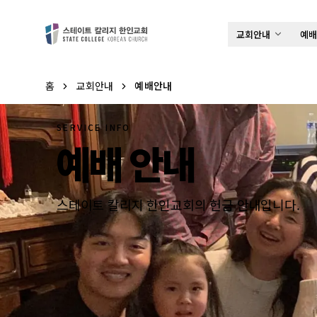
예배 안내
교회안내
예
홈
교회안내
예배안내
SERVICE INFO
예배 안내
스테이트 칼리지 한인교회의 헌금 안내입니다.