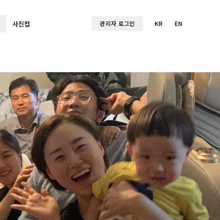
사진첩
관리자 로그인
KR
EN